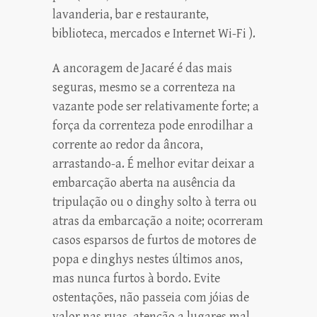
lavanderia, bar e restaurante,
biblioteca, mercados e Internet Wi-Fi ).
A ancoragem de Jacaré é das mais
seguras, mesmo se a correnteza na
vazante pode ser relativamente forte; a
força da correnteza pode enrodilhar a
corrente ao redor da âncora,
arrastando-a. É melhor evitar deixar a
embarcação aberta na ausência da
tripulação ou o dinghy solto à terra ou
atras da embarcação a noite; ocorreram
casos esparsos de furtos de motores de
popa e dinghys nestes últimos anos,
mas nunca furtos à bordo. Evite
ostentações, não passeia com jóias de
valor nas ruas, atenção a lugares mal