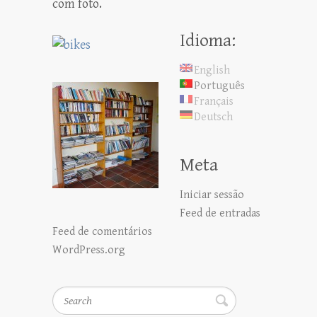
com foto.
Idioma:
English
Português
Français
Deutsch
Meta
Iniciar sessão
Feed de entradas
Feed de comentários
WordPress.org
Search