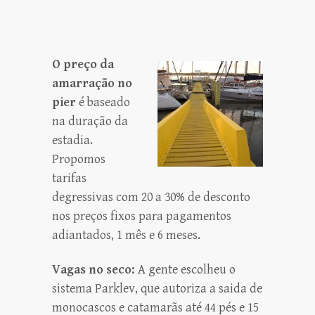
O preço da
amarração no
pier
é baseado
na duração da
estadia.
Propomos
tarifas
degressivas com 20 a 30% de desconto
nos preços fixos para pagamentos
adiantados, 1 mês e 6 meses.
Vagas no seco:
A gente escolheu o
sistema Parklev, que autoriza a saida de
monocascos e catamarãs até 44 pés e 15