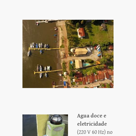
Agua doce e
eletricidade
(220 V 60 Hz) no