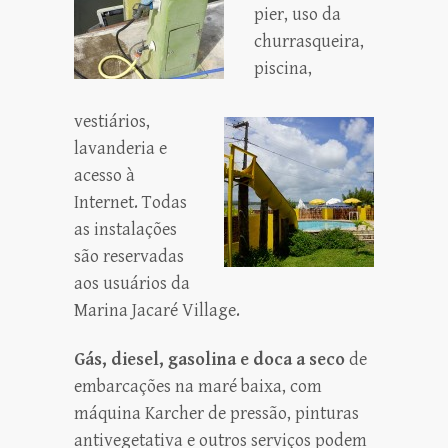
pier, uso da
churrasqueira,
piscina,
vestiários,
lavanderia e
acesso à
Internet. Todas
as instalações
são reservadas
aos usuários da
Marina Jacaré Village.
Gás, diesel, gasolina e doca a seco
de
embarcações na maré baixa, com
máquina Karcher de pressão, pinturas
antivegetativa e outros serviços podem